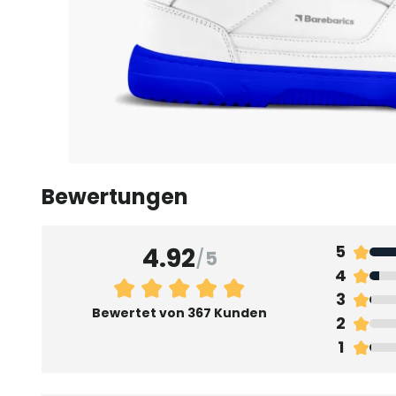
Bewertungen
4.92
5
/
5
4
3
Bewertet von 367 Kunden
2
1