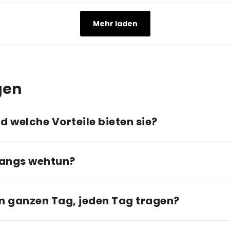
Mehr laden
gen
 welche Vorteile bieten sie?
angs wehtun?
n ganzen Tag, jeden Tag tragen?