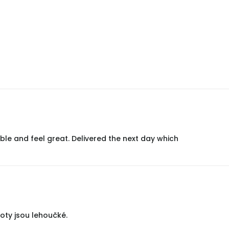
ble and feel great. Delivered the next day which
oty jsou lehoučké.