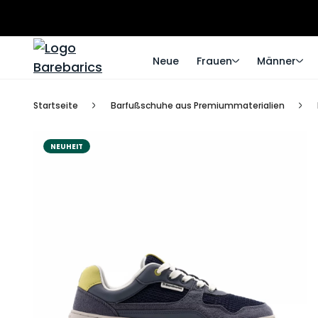
Neue
Frauen
Männer
Startseite
Barfußschuhe aus Premiummaterialien
NEUHEIT