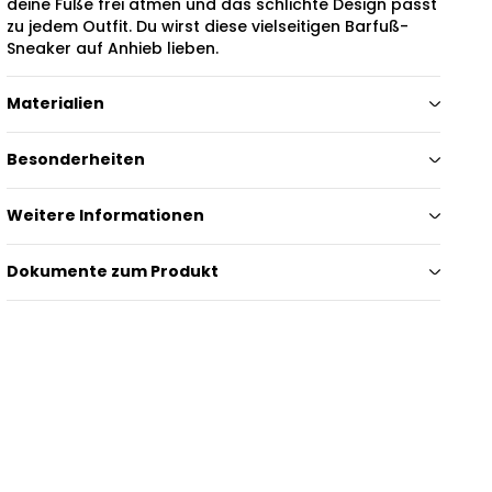
deine Füße frei atmen und das schlichte Design passt
zu jedem Outfit. Du wirst diese vielseitigen Barfuß-
Sneaker auf Anhieb lieben.
Materialien
Besonderheiten
Weitere Informationen
Dokumente zum Produkt