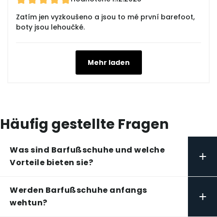
Zatím jen vyzkoušeno a jsou to mé první barefoot,
boty jsou lehoučké.
Mehr laden
Häufig gestellte Fragen
Was sind Barfußschuhe und welche
+
Vorteile bieten sie?
Werden Barfußschuhe anfangs
+
wehtun?