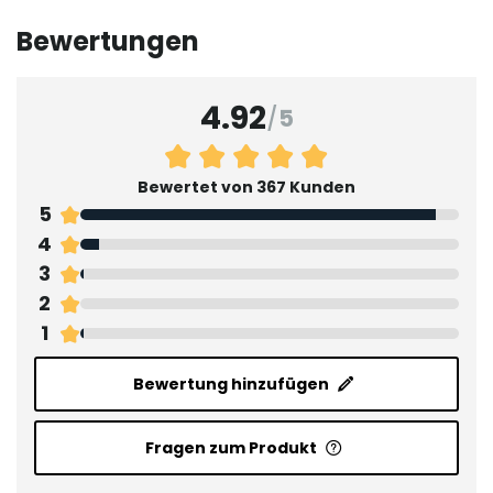
Bewertungen
4.92
/
5
Bewertet von 367 Kunden
5
4
3
2
1
Bewertung hinzufügen
Fragen zum Produkt