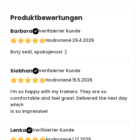
Produktbewertungen
Barbora
Verifizierter Kunde
Hodnotené
29.4.2026
Boty sedí, spokojenost :)
Siobhan
Verifizierter Kunde
Hodnotené
15.5.2026
I’m so happy with my trainers. They are so
comfortable and feel great. Delivered the next day
which
Is so impressive!
Lenka
Verifizierter Kunde
Hodnotené
1.12.2025