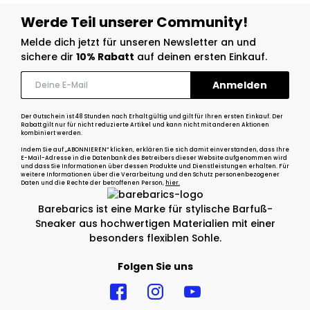
Werde Teil unserer Community!
Melde dich jetzt für unseren Newsletter an und
sichere dir
10% Rabatt
auf deinen ersten Einkauf.
Der Gutschein ist 48 Stunden nach Erhalt gültig und gilt für Ihren ersten Einkauf. Der
Rabatt gilt nur für nicht reduzierte Artikel und kann nicht mit anderen Aktionen
kombiniert werden.
Indem Sie auf „ABONNIEREN“ klicken, erklären Sie sich damit einverstanden, dass Ihre
E-Mail-Adresse in die Datenbank des Betreibers dieser Website aufgenommen wird
und dass Sie Informationen über dessen Produkte und Dienstleistungen erhalten. Für
weitere Informationen über die Verarbeitung und den Schutz personenbezogener
Daten und die Rechte der betroffenen Person,
hier.
Barebarics ist eine Marke für stylische Barfuß-
Sneaker aus hochwertigen Materialien mit einer
besonders flexiblen Sohle.
Folgen Sie uns