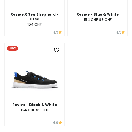
Revive X Sea Shepherd -
Revive - Blue & White
Orca
154 CHF
99 CHF
154 CHF
4.9
4.9
-36%
Revive - Black & White
154 CHF
99 CHF
4.9