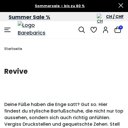
Sommersale – bis zu 60 %
Summer Sale %
CH / CHF
0
Startseite
Revive
Deine Füße haben die Enge satt? Gut so. Hier
findest du stylische Barfußschuhe, die nicht nur top
aussehen, sondern sich auch richtig anfühlen.
Vergiss Druckstellen und gequetschte Zehen. Stell