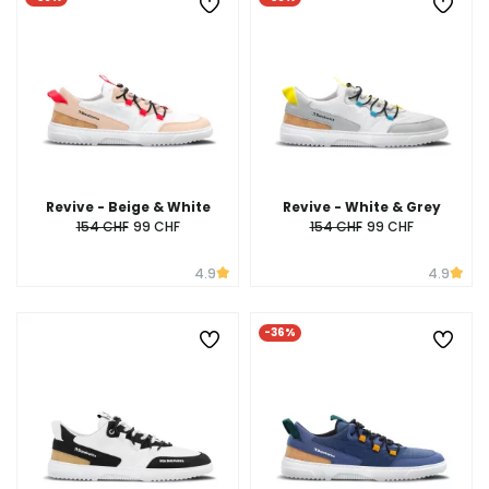
Revive - Beige & White
Revive - White & Grey
154 CHF
99 CHF
154 CHF
99 CHF
4.9
4.9
-36%