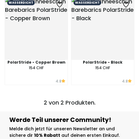
WASSERDICHT
WASSERDICHT
PolarStride - Copper Brown
PolarStride - Black
154 CHF
154 CHF
4.8
4.8
2 von 2 Produkten.
Werde Teil unserer Community!
Melde dich jetzt für unseren Newsletter an und
sichere dir
10% Rabatt
auf deinen ersten Einkauf.