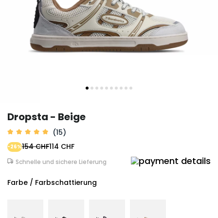
Dropsta - Beige
(15)
154 CHF
114 CHF
-26%
Schnelle und sichere Lieferung
Farbe / Farbschattierung