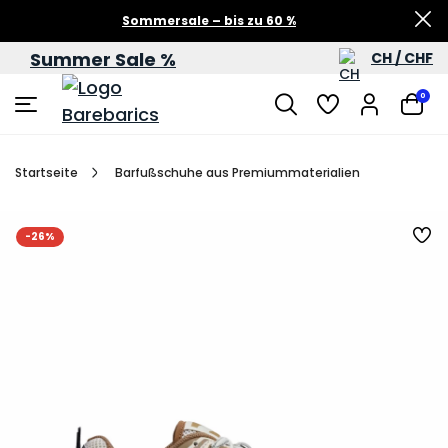
Sommersale – bis zu 60 %
Summer Sale %
CH / CHF
0
Startseite
Barfußschuhe aus Premiummaterialien
-26%