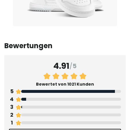
Bewertungen
4.91
/
5
Bewertet von 1021 Kunden
5
4
3
2
1