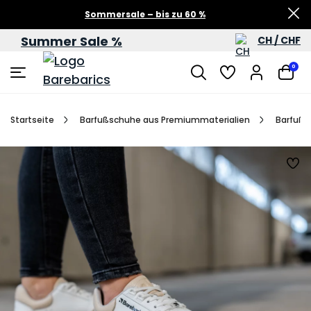
Sommersale – bis zu 60 %
Summer Sale %
CH / CHF
0
Startseite
Barfußschuhe aus Premiummaterialien
Barfußs