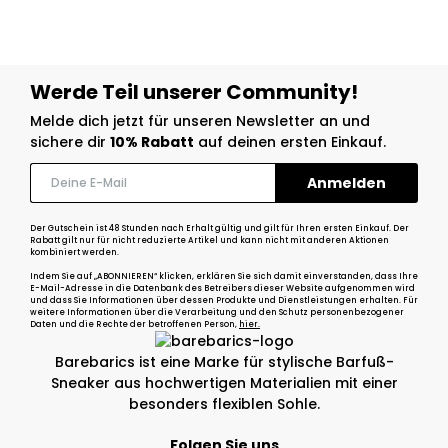
Werde Teil unserer Community!
Melde dich jetzt für unseren Newsletter an und
sichere dir
10% Rabatt
auf deinen ersten Einkauf.
Der Gutschein ist 48 Stunden nach Erhalt gültig und gilt für Ihren ersten Einkauf. Der
Rabatt gilt nur für nicht reduzierte Artikel und kann nicht mit anderen Aktionen
kombiniert werden.
Indem Sie auf „ABONNIEREN“ klicken, erklären Sie sich damit einverstanden, dass Ihre
E-Mail-Adresse in die Datenbank des Betreibers dieser Website aufgenommen wird
und dass Sie Informationen über dessen Produkte und Dienstleistungen erhalten. Für
weitere Informationen über die Verarbeitung und den Schutz personenbezogener
Daten und die Rechte der betroffenen Person,
hier.
Barebarics ist eine Marke für stylische Barfuß-
Sneaker aus hochwertigen Materialien mit einer
besonders flexiblen Sohle.
Folgen Sie uns