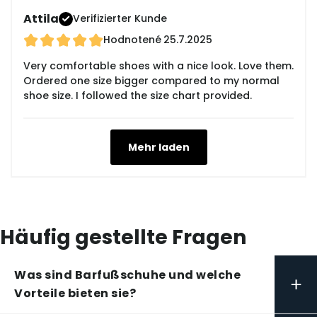
Attila
Verifizierter Kunde
Hodnotené
25.7.2025
Very comfortable shoes with a nice look. Love them.
Ordered one size bigger compared to my normal
shoe size. I followed the size chart provided.
Mehr laden
Häufig gestellte Fragen
Was sind Barfußschuhe und welche
+
Vorteile bieten sie?