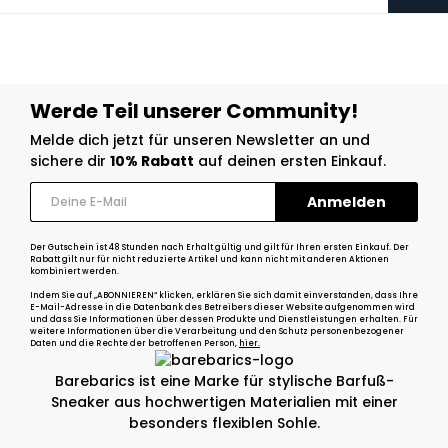
Werde Teil unserer Community!
Melde dich jetzt für unseren Newsletter an und
sichere dir
10% Rabatt
auf deinen ersten Einkauf.
Der Gutschein ist 48 Stunden nach Erhalt gültig und gilt für Ihren ersten Einkauf. Der
Rabatt gilt nur für nicht reduzierte Artikel und kann nicht mit anderen Aktionen
kombiniert werden.
Indem Sie auf „ABONNIEREN“ klicken, erklären Sie sich damit einverstanden, dass Ihre
E-Mail-Adresse in die Datenbank des Betreibers dieser Website aufgenommen wird
und dass Sie Informationen über dessen Produkte und Dienstleistungen erhalten. Für
weitere Informationen über die Verarbeitung und den Schutz personenbezogener
Daten und die Rechte der betroffenen Person,
hier.
Barebarics ist eine Marke für stylische Barfuß-
Sneaker aus hochwertigen Materialien mit einer
besonders flexiblen Sohle.