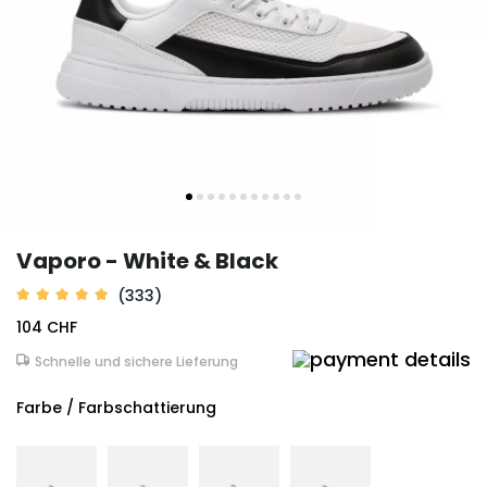
Vaporo - White & Black
(333)
104 CHF
Schnelle und sichere Lieferung
Farbe / Farbschattierung