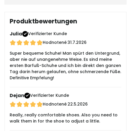
Produktbewertungen
Julia
Verifizierter Kunde
Hodnotené
31.7.2026
Super bequeme Schuhe! Man spürt den Untergrund,
aber nie auf unangenehme Weise. Es sind meine
ersten Barfuß-Schuhe und ich bin direkt den ganzen
Tag darin herum gelaufen, ohne schmerzende Füße.
Definitive Empfelung!
Dejan
Verifizierter Kunde
Hodnotené
22.5.2026
Really, really comfortable shoes. Also you need to
walk them in for the shoe to adjust a little.